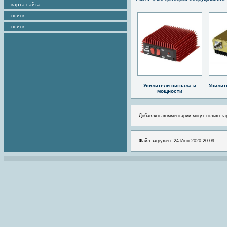
карта сайта
поиск
поиск
Усилители сигнала и
Усилит
мощности
Добавлять комментарии могут только за
Файл загружен: 24 Июн 2020 20:09