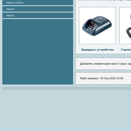
карта сайта
поиск
поиск
Зарядные устройства
Гарни
Добавлять комментарии могут только за
Файл загружен: 19 Апр 2020 15:39