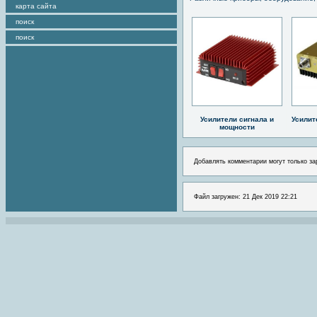
карта сайта
поиск
поиск
Усилители сигнала и
Усилит
мощности
Добавлять комментарии могут только за
Файл загружен: 21 Дек 2019 22:21