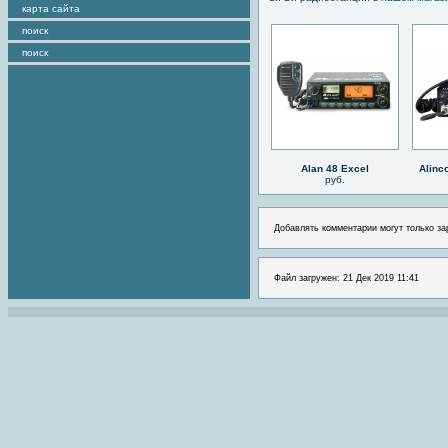
карта сайта
поиск
поиск
Alan 48 Excel
Alinc
руб.
Добавлять комментарии могут только за
Файл загружен: 21 Дек 2019 11:41