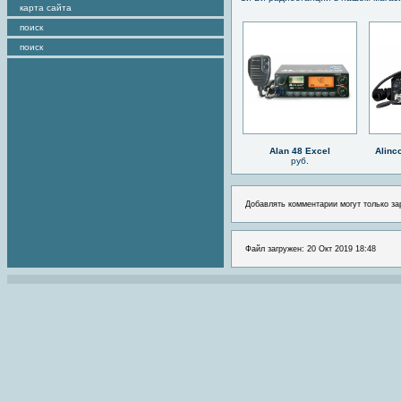
карта сайта
поиск
поиск
Alan 48 Excel
Alinc
руб.
Добавлять комментарии могут только за
Файл загружен: 20 Окт 2019 18:48