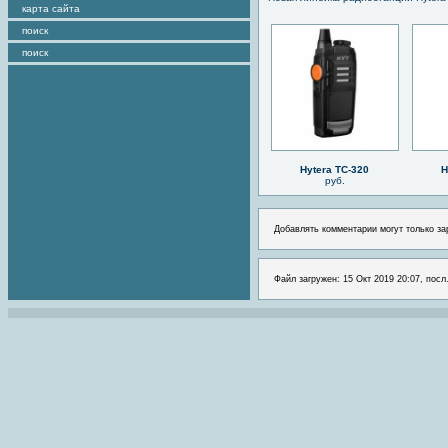
карта сайта
поиск
поиск
Hytera TC-320
H
руб.
Добавлять комментарии могут только за
Файл загружен: 15 Окт 2019 20:07, посл