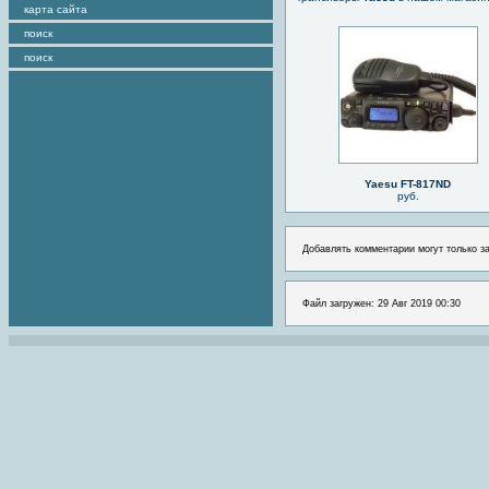
карта сайта
поиск
поиск
Yaesu FT-817ND
руб.
Добавлять комментарии могут только з
Файл загружен: 29 Авг 2019 00:30