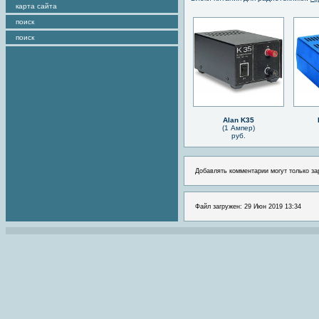
карта сайта
поиск
поиск
Alan K35
(1 Ампер)
руб.
Добавлять комментарии могут только за
Файл загружен: 29 Июн 2019 13:34