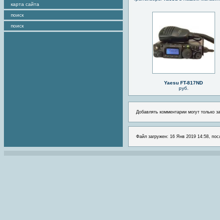
карта сайта
поиск
поиск
Yaesu FT-817ND
руб.
Добавлять комментарии могут только з
Файл загружен: 16 Янв 2019 14:58, пос