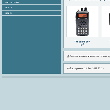
карта сайта
поиск
поиск
Yaesu FT-60R
руб.
Добавлять комментарии могут только за
Файл загружен: 13 Янв 2019 22:13