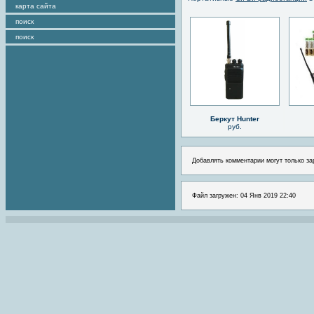
карта сайта
поиск
поиск
Беркут Hunter
руб.
Добавлять комментарии могут только за
Файл загружен: 04 Янв 2019 22:40