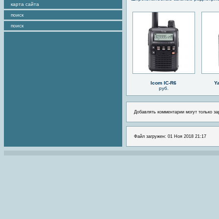
карта сайта
поиск
поиск
Icom IC-R6
Y
руб.
Добавлять комментарии могут только за
Файл загружен: 01 Ноя 2018 21:17