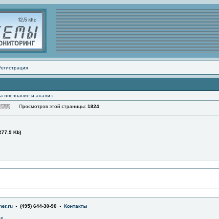
Регистрация
а опознание и анализ
Просмотров этой страницы:
1824
277.9 Kb)
er.ru
- (495) 644-30-90 -
Контакты
не