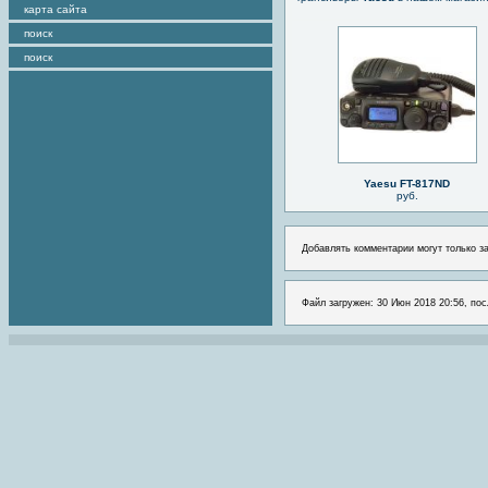
карта сайта
поиск
поиск
Yaesu FT-817ND
руб.
Добавлять комментарии могут только з
Файл загружен: 30 Июн 2018 20:56, пос