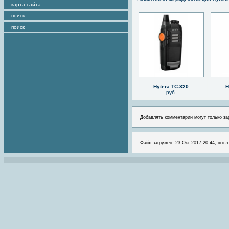
карта сайта
поиск
поиск
Hytera TC-320
H
руб.
Добавлять комментарии могут только за
Файл загружен: 23 Окт 2017 20:44, посл