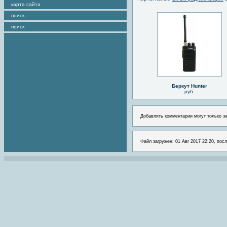
карта сайта
поиск
поиск
Беркут Hunter
руб.
Добавлять комментарии могут только з
Файл загружен: 01 Авг 2017 22:20, пос