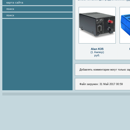
карта сайта
поиск
поиск
Alan K35
(1 Ампер)
руб.
Добавлять комментарии могут только за
Файл загружен: 31 Май 2017 00:59