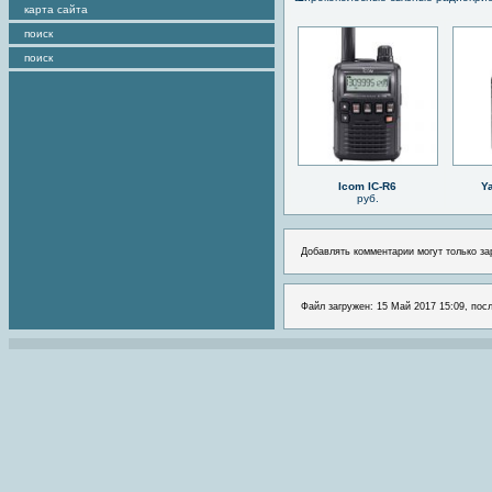
карта сайта
поиск
поиск
Icom IC-R6
Y
руб.
Добавлять комментарии могут только за
Файл загружен: 15 Май 2017 15:09, пос