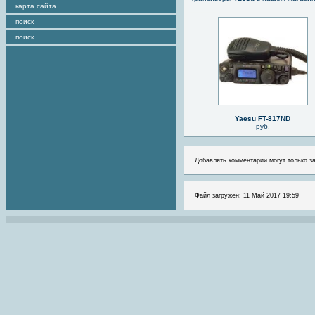
карта сайта
поиск
поиск
Yaesu FT-817ND
руб.
Добавлять комментарии могут только з
Файл загружен: 11 Май 2017 19:59