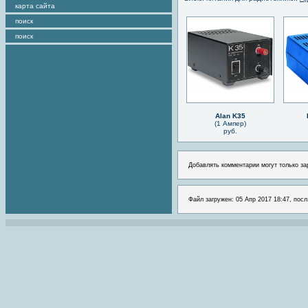
карта сайта
поиск
поиск
Alan K35
(1 Ампер)
руб.
Добавлять комментарии могут только за
Файл загружен: 05 Апр 2017 18:47, посл