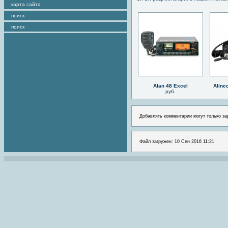
карта сайта
поиск
поиск
Alan 48 Excel
Alinc
руб.
Добавлять комментарии могут только за
Файл загружен: 10 Сен 2016 11:21