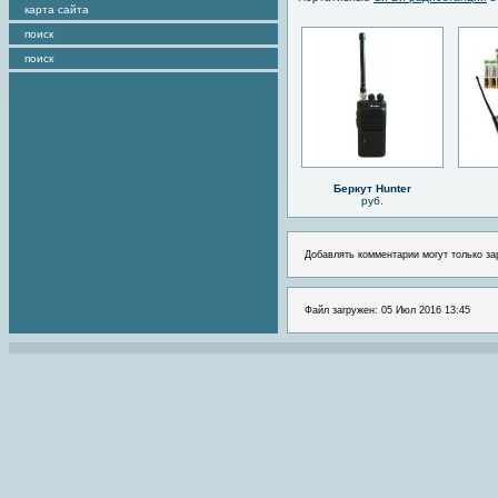
карта сайта
поиск
поиск
Беркут Hunter
руб.
Добавлять комментарии могут только за
Файл загружен: 05 Июл 2016 13:45