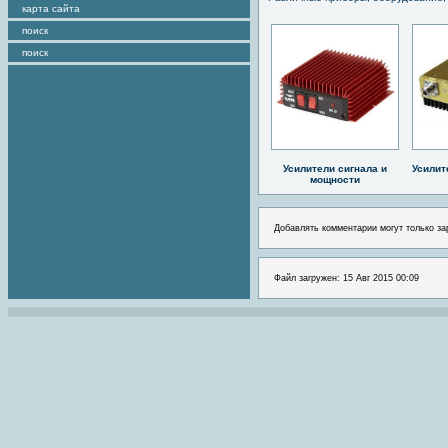
карта сайта
поиск
поиск
Усилители сигнала и
Усилит
мощности
Добавлять комментарии могут только за
Файл загружен: 15 Авг 2015 00:09