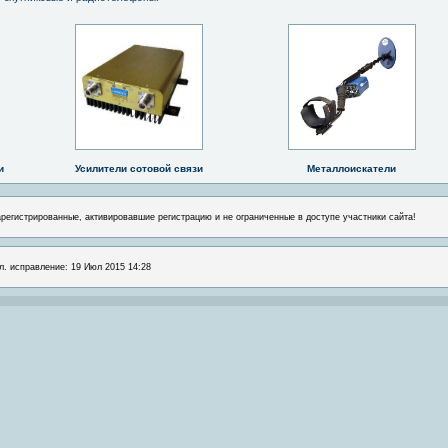
и
Усилители сотовой связи
Металлоискатели
арегистрированные, активировавшие регистрацию и не ограниченные в доступе участники сайта!
л. исправление: 19 Июл 2015 14:28