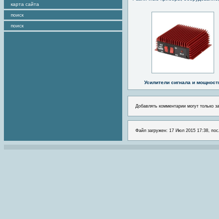
карта сайта
поиск
поиск
Усилители сигнала и мощност
Добавлять комментарии могут только з
Файл загружен: 17 Июл 2015 17:38, пос