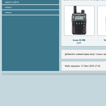
карта сайта
поиск
поиск
Icom IC-R6
Y
руб.
Добавлять комментарии могут только за
Файл загружен: 17 Июл 2015 17:34