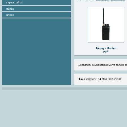
карта сайта
поиск
поиск
Беркут Hunter
руб.
Добавлять комментарии могут только з
Файл загружен: 14 Май 2015 20:38