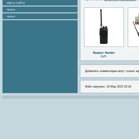
карта сайта
поиск
поиск
Беркут Hunter
руб.
Добавлять комментарии могут только за
Файл загружен: 19 Мар 2015 20:16