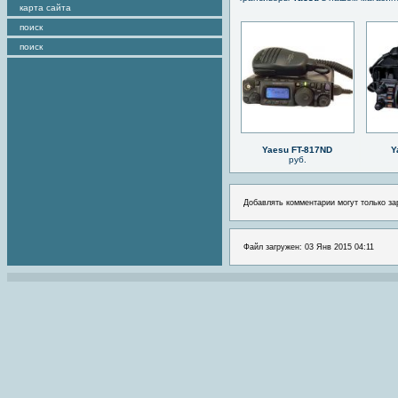
карта сайта
поиск
поиск
Yaesu FT-817ND
Y
руб.
Добавлять комментарии могут только за
Файл загружен: 03 Янв 2015 04:11