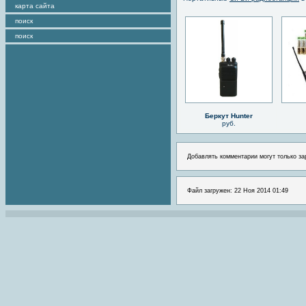
карта сайта
поиск
поиск
Беркут Hunter
руб.
Добавлять комментарии могут только за
Файл загружен: 22 Ноя 2014 01:49