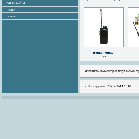
карта сайта
поиск
поиск
Беркут Hunter
руб.
Добавлять комментарии могут только за
Файл загружен: 12 Ноя 2014 01:10