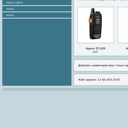
карта сайта
поиск
поиск
Hytera TC-320
H
руб.
Добавлять комментарии могут только за
Файл загружен: 12 Авг 2014 19:05