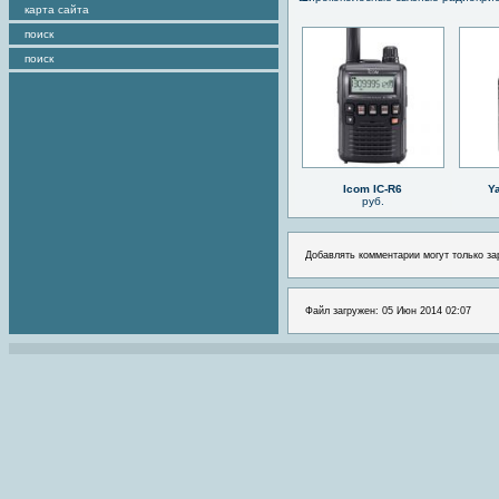
карта сайта
поиск
поиск
Icom IC-R6
Y
руб.
Добавлять комментарии могут только за
Файл загружен: 05 Июн 2014 02:07