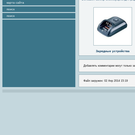
карта сайта
поиск
поиск
Зарядные устройства
Добавлять комментарии могут только з
Файл загружен: 02 Апр 2014 15:19