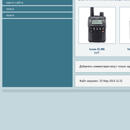
карта сайта
поиск
поиск
Icom IC-R6
Y
руб.
Добавлять комментарии могут только за
Файл загружен: 25 Мар 2014 11:21