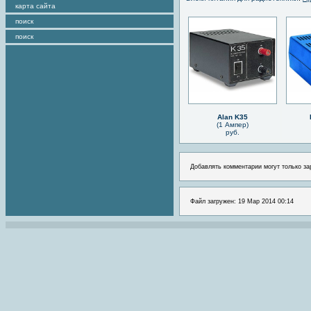
карта сайта
поиск
поиск
Alan K35
(1 Ампер)
руб.
Добавлять комментарии могут только за
Файл загружен: 19 Мар 2014 00:14