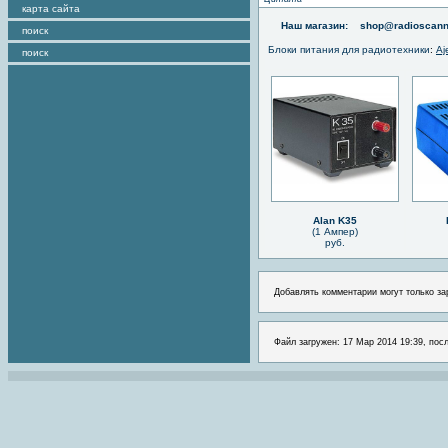
карта сайта
Наш магазин:
shop@radioscann
поиск
Блоки питания для радиотехники
:
Aj
поиск
Alan K35
(1 Ампер)
руб.
Добавлять комментарии могут только за
Файл загружен: 17 Мар 2014 19:39, пос