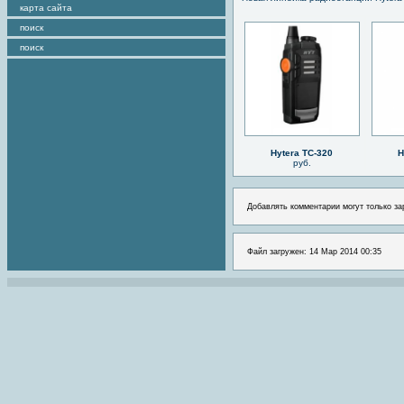
карта сайта
поиск
поиск
Hytera TC-320
H
руб.
Добавлять комментарии могут только за
Файл загружен: 14 Мар 2014 00:35