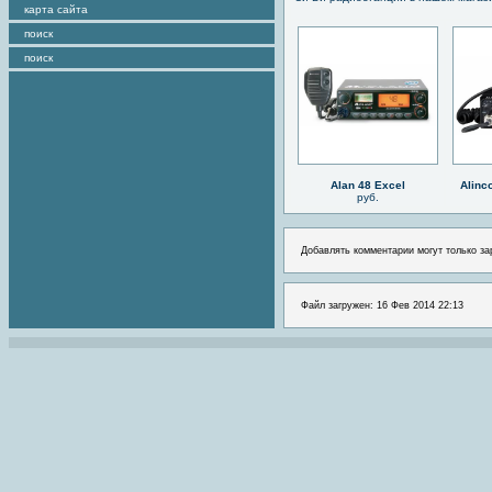
карта сайта
поиск
поиск
Alan 48 Excel
Alinc
руб.
Добавлять комментарии могут только за
Файл загружен: 16 Фев 2014 22:13