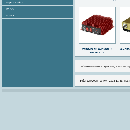
карта сайта
поиск
поиск
Усилители сигнала и
Усилит
мощности
Добавлять комментарии могут только за
Файл загружен: 10 Ноя 2013 12:39, посл