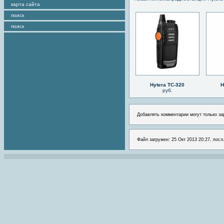
карта сайта
поиск
поиск
Hytera TC-320
H
руб.
Добавлять комментарии могут только за
Файл загружен: 25 Окт 2013 20:27, посл