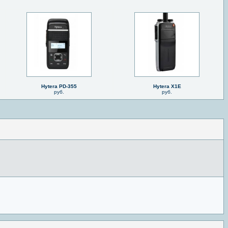
Hytera PD-355
Hytera X1E
руб.
руб.