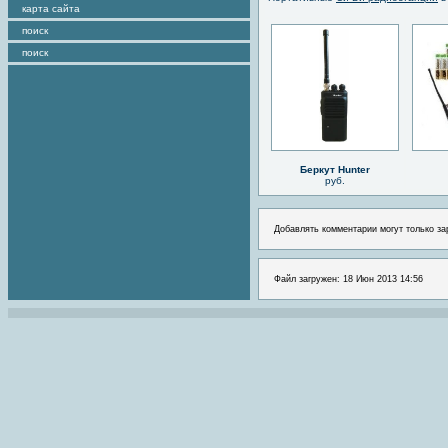
карта сайта
поиск
поиск
Беркут Hunter
руб.
Добавлять комментарии могут только за
Файл загружен: 18 Июн 2013 14:56