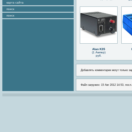
карта сайта
поиск
поиск
Alan K35
(1 Ампер)
руб.
Добавлять комментарии могут только за
Файл загружен: 15 Авг 2012 14:53, посл