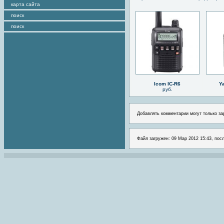
карта сайта
поиск
поиск
Icom IC-R6
Y
руб.
Добавлять комментарии могут только за
Файл загружен: 09 Мар 2012 15:43, посл