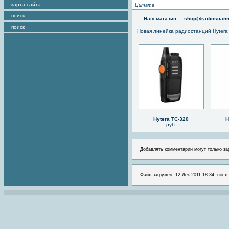
карта сайта
Цитата
поиск
Наш магазин:
shop@radioscann
поиск
Новая линейка радиостанций Hytera
Hytera TC-320
H
руб.
Добавлять комментарии могут только за
Файл загружен: 12 Дек 2011 18:34, посл