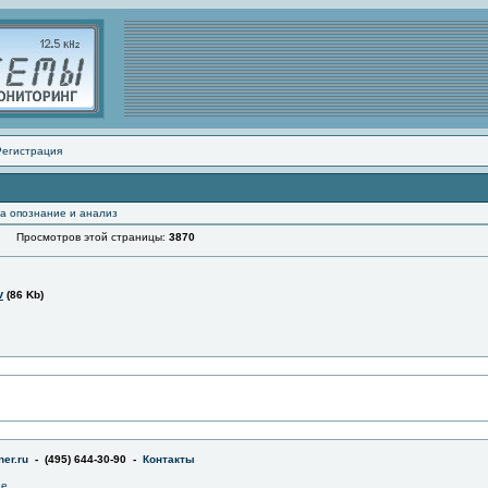
Регистрация
а опознание и анализ
Просмотров этой страницы:
3870
v
(86 Kb)
er.ru
- (495) 644-30-90 -
Контакты
не