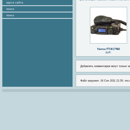
карта сайта
поиск
поиск
Yaesu FT-817ND
руб.
Добавлять комментарии могут только з
Файл загружен: 16 Сен 2011 21:50, пос