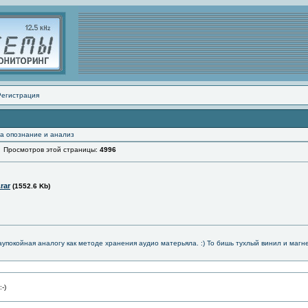
Регистрация
а опознание и анализ
росмотров этой страницы:
4996
rar
(1552.6 Kb)
заупокойная аналогу как методе хранения аудио матерьяла. :) То бишь тухлый винил и магне
-)