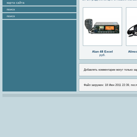
карта сайта
поиск
поиск
Alan 48 Excel
Alinc
руб.
Добавлять комментарии могут только за
Файл загружен: 18 Июн 2011 22:39, посл