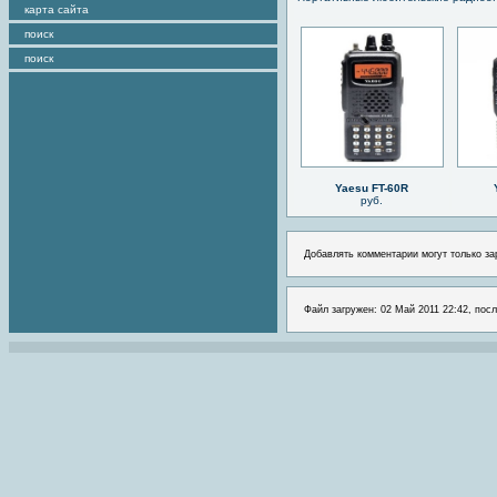
карта сайта
поиск
поиск
Yaesu FT-60R
руб.
Добавлять комментарии могут только за
Файл загружен: 02 Май 2011 22:42, посл