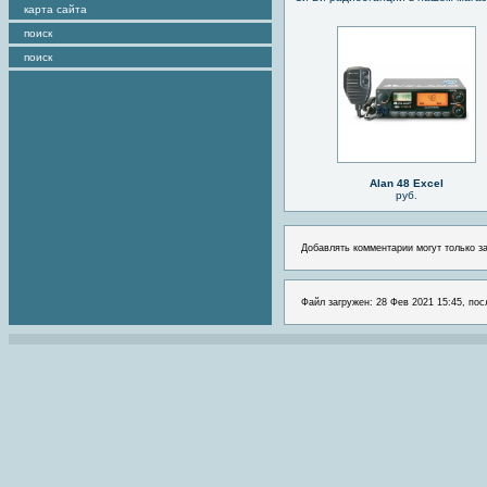
карта сайта
поиск
поиск
Alan 48 Excel
руб.
Добавлять комментарии могут только з
Файл загружен: 28 Фев 2021 15:45, пос