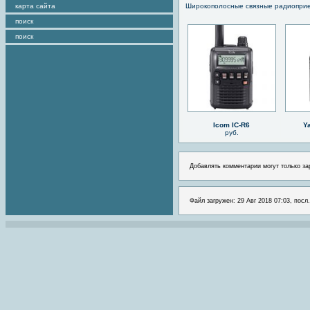
карта сайта
Широкополосные связные радиопри
поиск
поиск
Icom IC-R6
Y
руб.
Добавлять комментарии могут только за
Файл загружен: 29 Авг 2018 07:03, посл